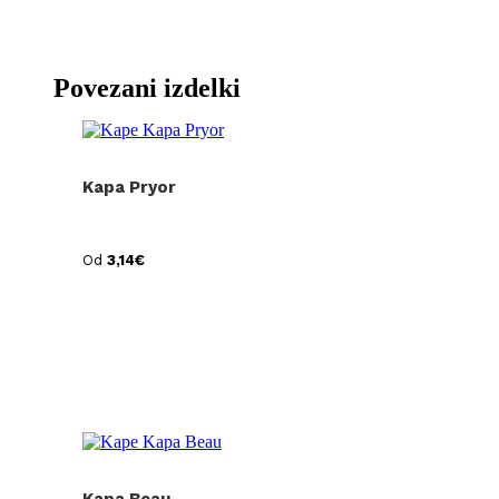
Povezani izdelki
Kapa Pryor
Od
3,14
€