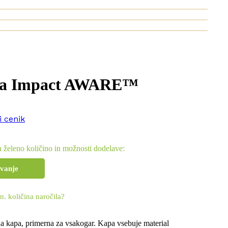
apa Impact AWARE™
i cenik
 želeno količino in možnosti dodelave:
evanje
n. količina naročila?
a kapa, primerna za vsakogar. Kapa vsebuje material