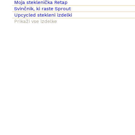
Moja steklenička Retap
Svinčnik, ki raste Sprout
Upcycled stekleni izdelki
Prikaži vse izdelke