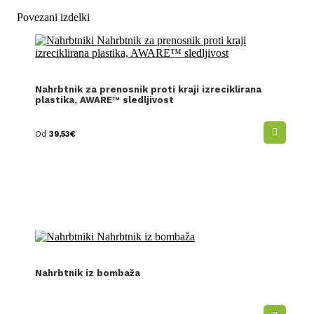
Povezani izdelki
Nahrbtnik za prenosnik proti kraji izreciklirana
plastika, AWARE™ sledljivost
Od
39,53
€
Nahrbtnik iz bombaža