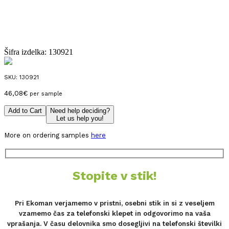
Šifra izdelka:
130921
SKU:
130921
46,08
€
per sample
Add to Cart
Need help deciding?
Let us help you!
More on ordering samples
here
Stopite v stik!
Pri Ekoman verjamemo v pristni, osebni stik in si z veseljem
vzamemo čas za telefonski klepet in odgovorimo na vaša
vprašanja. V času delovnika smo dosegljivi na telefonski številki