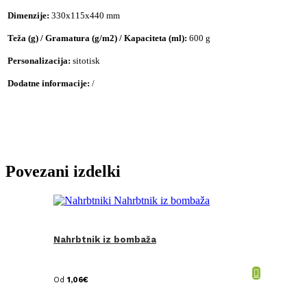
Dimenzije:
330x115x440 mm
Teža (g) / Gramatura (g/m2) / Kapaciteta (ml):
600 g
Personalizacija:
sitotisk
Dodatne informacije:
/
Povezani izdelki
Nahrbtnik iz bombaža
Od
1,06
€