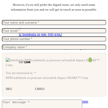
However, if you still prefer the digital route, we only need some
information from you and we will get in touch as soon as possible:
Vrečka Andre iz bombaža in jute 160 g/m2
Od
1,56
€
You are interested in: *
RFID nahrbtnik za prenosni računalnik Impact AWARE™ Lima
SKU:
130921