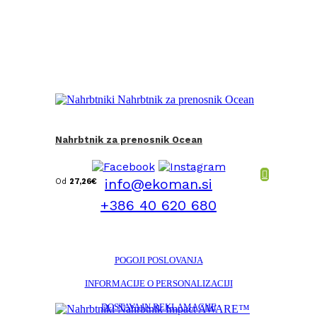
Nahrbtnik za prenosnik Ocean
info@ekoman.si
Od
27,26
€
+386 40 620 680
POGOJI POSLOVANJA
INFORMACIJE O PERSONALIZACIJI
DOSTAVA IN REKLAMACIJE