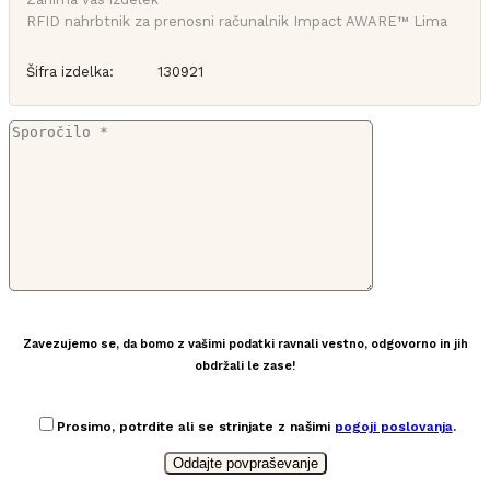
RFID nahrbtnik za prenosni računalnik Impact AWARE™ Lima
Šifra izdelka:
130921
Zavezujemo se, da bomo z vašimi podatki ravnali vestno, odgovorno in jih
obdržali le zase!
Prosimo, potrdite ali se strinjate z našimi
pogoji poslovanja
.