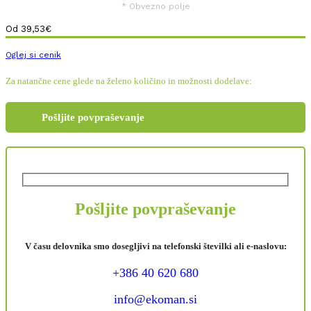
* Obvezno polje
Od
39,53
€
Oglej si cenik
Za natančne cene glede na želeno količino in možnosti dodelave:
Pošljite povpraševanje
Pošljite povpraševanje
V času delovnika smo dosegljivi na telefonski številki ali e-naslovu:
+386 40 620 680
info@ekoman.si