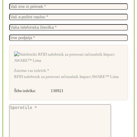
Zanima vas izdelek *
RFID nahrbtnik za prenosni računalnik Impact AWARE™ Lima
Šifra izdelka:
130921