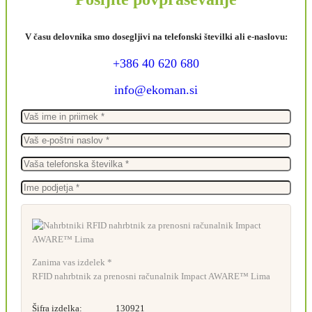
V času delovnika smo dosegljivi na telefonski številki ali e-naslovu:
+386 40 620 680
info@ekoman.si
Zanima vas izdelek *
RFID nahrbtnik za prenosni računalnik Impact AWARE™ Lima
Šifra izdelka:
130921