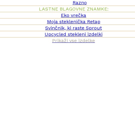
Razno
LASTNE BLAGOVNE ZNAMKE:
Eko vrečka
Moja steklenička Retap
Svinčnik, ki raste Sprout
Upcycled stekleni izdelki
Prikaži vse izdelke