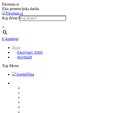
Skip
Ekoman.si
to
Eko promocijska darila
content
Kaj iščete?
×
E-katalogi
Blog
Ekoman DNK
Kontakt
Top Menu