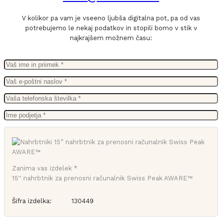
V kolikor pa vam je vseeno ljubša digitalna pot, pa od vas
potrebujemo le nekaj podatkov in stopili bomo v stik v
najkrajšem možnem času:
Zanima vas izdelek *
15'' nahrbtnik za prenosni računalnik Swiss Peak AWARE™
Šifra izdelka:
130449