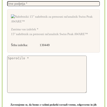
Zanima vas izdelek *
15'' nahrbtnik za prenosni računalnik Swiss Peak AWARE™
Šifra izdelka:
130449
Zavezujemo se, da bomo z vašimi podatki ravnali vestno, odgovorno in jih