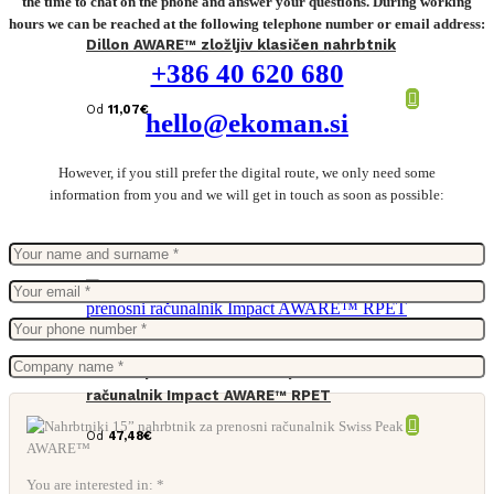
the time to chat on the phone and answer your questions. During working
hours we can be reached at the following telephone number or email address:
Dillon AWARE™ zložljiv klasičen nahrbtnik
+386 40 620 680
Od
11,07
€
hello@ekoman.si
However, if you still prefer the digital route, we only need some
information from you and we will get in touch as soon as possible:
Vodoodporni nahrbtnik za prenosni
računalnik Impact AWARE™ RPET
Od
47,48
€
You are interested in: *