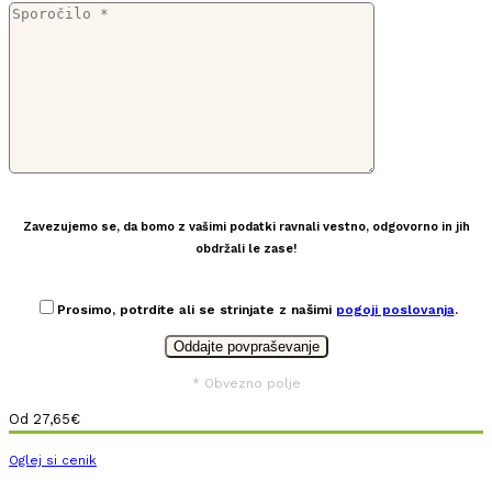
Zavezujemo se, da bomo z vašimi podatki ravnali vestno, odgovorno in jih
obdržali le zase!
Prosimo, potrdite ali se strinjate z našimi
pogoji poslovanja
.
* Obvezno polje
Od
27,65
€
Oglej si cenik