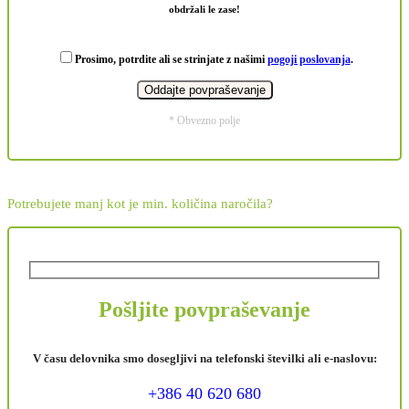
obdržali le zase!
Prosimo, potrdite ali se strinjate z našimi
pogoji poslovanja
.
* Obvezno polje
Potrebujete manj kot je min. količina naročila?
Pošljite povpraševanje
V času delovnika smo dosegljivi na telefonski številki ali e-naslovu:
+386 40 620 680