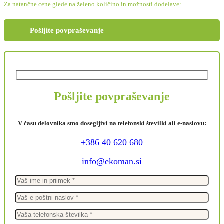
Za natančne cene glede na želeno količino in možnosti dodelave:
Pošljite povpraševanje
Pošljite povpraševanje
V času delovnika smo dosegljivi na telefonski številki ali e-naslovu:
+386 40 620 680
info@ekoman.si