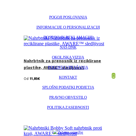
POGOJI POSLOVANJA
INFORMACIJE O PERSONALIZACIJI
DOSTAVA IN REKLAMACIJE
NAŠ DNK
OKOLJSKA VIZIJA
Nahrbtnik za prenosnik iz reciklirane
POGOSTA VPRAŠANJA
plastike, AWARE™ sledljivost
KONTAKT
Od
11,85
€
SPLOŠNI PODATKI PODJETJA
PRAVNO OBVESTILO
POLITIKA ZASEBNOSTI