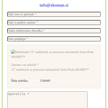
info@ekoman.si
Zanima vas izdelek *
15'' nahrbtnik za prenosni računalnik Swiss Peak AWARE™
Šifra izdelka:
130449