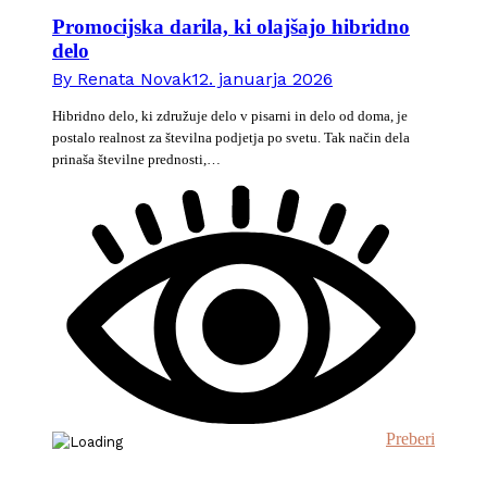
Promocijska darila, ki olajšajo hibridno
delo
By
Renata Novak
12. januarja 2026
Hibridno delo, ki združuje delo v pisarni in delo od doma, je
postalo realnost za številna podjetja po svetu. Tak način dela
prinaša številne prednosti,…
Preberi