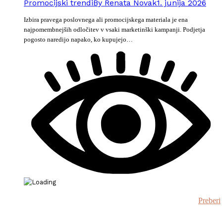
Promocijski trendi
By
Renata Novak
1. junija 2026
Izbira pravega poslovnega ali promocijskega materiala je ena
najpomembnejših odločitev v vsaki marketinški kampanji. Podjetja
pogosto naredijo napako, ko kupujejo…
Preberi