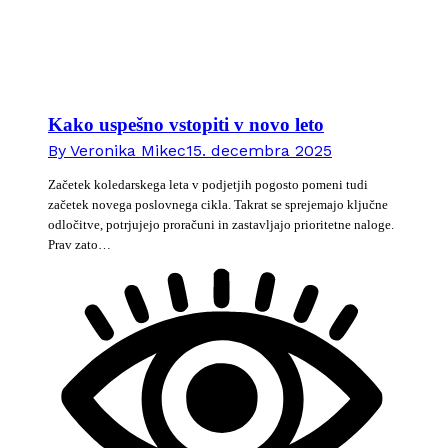
Kako uspešno vstopiti v novo leto
By
Veronika Mikec
15. decembra 2025
Začetek koledarskega leta v podjetjih pogosto pomeni tudi
začetek novega poslovnega cikla. Takrat se sprejemajo ključne
odločitve, potrjujejo proračuni in zastavljajo prioritetne naloge.
Prav zato…