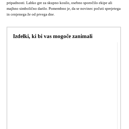
pripadnosti. Lahko gre za skupno kosilo, osebno sporočilo ekipe ali
majhno simbolično darilo. Pomembno je, da se novinec počuti sprejetega
in cenjenega že od prvega dne.
Izdelki, ki bi vas mogoče zanimali