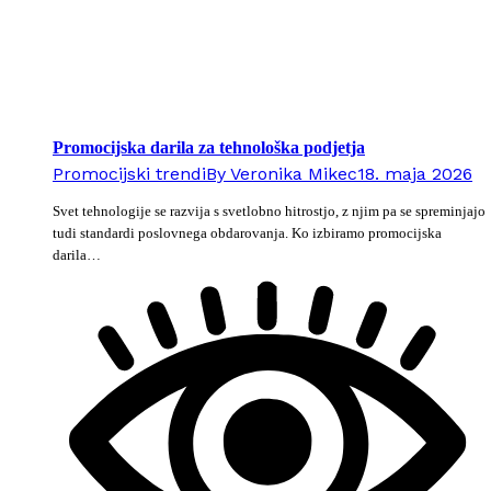
Promocijska darila za tehnološka podjetja
Promocijski trendi
By
Veronika Mikec
18. maja 2026
Svet tehnologije se razvija s svetlobno hitrostjo, z njim pa se spreminjajo
tudi standardi poslovnega obdarovanja. Ko izbiramo promocijska
darila…