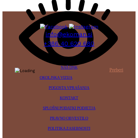
info@ekoman.si
+386 40 620 680
NAŠ DNK
Preberi
OKOLJSKA VIZIJA
POGOSTA VPRAŠANJA
KONTAKT
SPLOŠNI PODATKI PODJETJA
PRAVNO OBVESTILO
POLITIKA ZASEBNOSTI