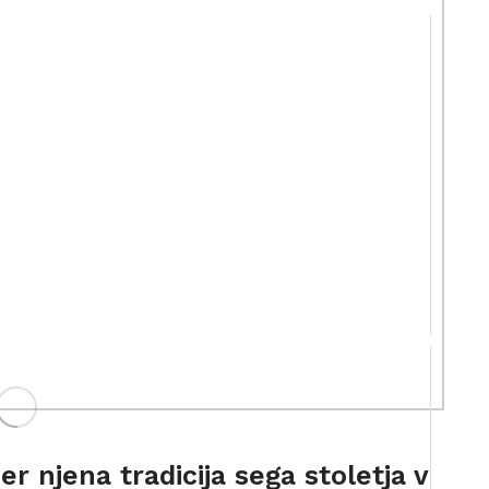
er njena tradicija sega stoletja v