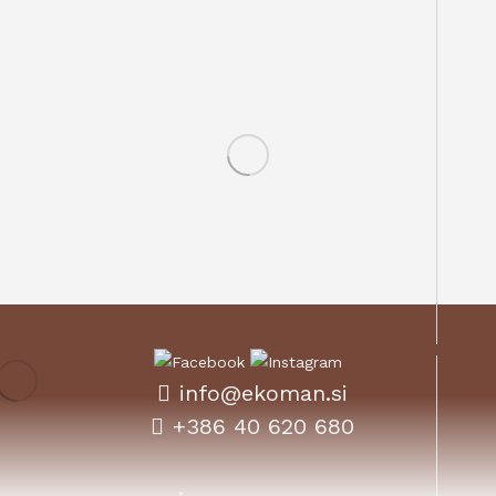
info@ekoman.si
+386 40 620 680