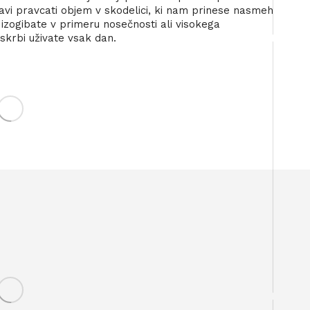
ravi pravcati objem v skodelici, ki nam prinese nasmeh
i izogibate v primeru nosečnosti ali visokega
 skrbi uživate vsak dan.