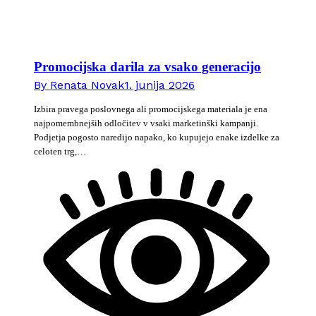
Promocijska darila za vsako generacijo
By
Renata Novak
1. junija 2026
Izbira pravega poslovnega ali promocijskega materiala je ena
najpomembnejših odločitev v vsaki marketinški kampanji.
Podjetja pogosto naredijo napako, ko kupujejo enake izdelke za
celoten trg,…