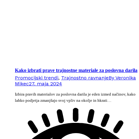
Kako izbrati prave trajnostne materiale za poslovna darila
Promocijski trendi
,
Trajnostno ravnanje
By
Veronika
Mikec
27. maja 2024
Izbira pravih materialov za poslovna darila je eden izmed načinov, kako
lahko podjetja zmanjšajo svoj vpliv na okolje in hkrati…