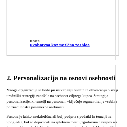
125320
Dvobarvna kozmetična torbica
2. Personalizacija na osnovi osebnosti
Mnoge organizacije se bodo pri ustvarjanju vsebin in obveščanju o svoji
uredniški strategiji zanašale na osebnost ciljnega kupca. Strategija
personalizacije, ki temelji na personah, vključuje segmentiranje vsebine
po značilnostih posamezne osebnosti.
Persona je lahko anekdotična ali bolj podprta s podatki in temelji na
vpogledih, kot so dejavnosti na spletnem mestu, zgodovina nakupov ali