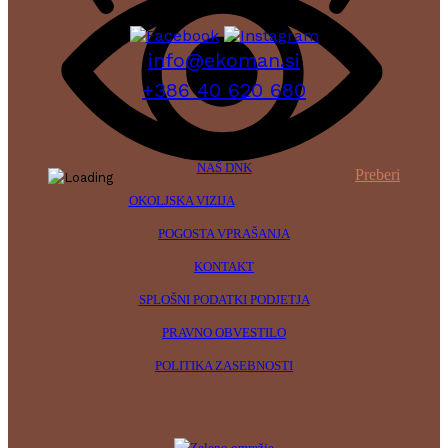
info@ekoman.si
+386 40 620 680
NAŠ DNK
Preberi
OKOLJSKA VIZIJA
POGOSTA VPRAŠANJA
KONTAKT
SPLOŠNI PODATKI PODJETJA
PRAVNO OBVESTILO
POLITIKA ZASEBNOSTI