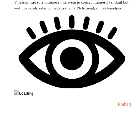
V našem hitro spreminjajočem se svetu je koncept trajnosti vzniknil kot
vodilno načelo odgovornega življenja. Ni le trend, ampak temeljna…
Preberi