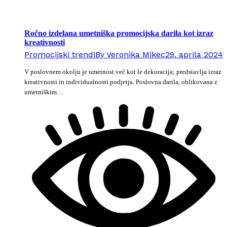
Ročno izdelana umetniška promocijska darila kot izraz
kreativnosti
Promocijski trendi
By
Veronika Mikec
29. aprila 2024
V poslovnem okolju je umetnost več kot le dekoracija; predstavlja izraz
kreativnosti in individualnosti podjetja. Poslovna darila, oblikovana z
umetniškim…