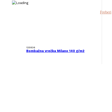
Preberi
125836
Bombažna vrečka Milano 140 g/m2