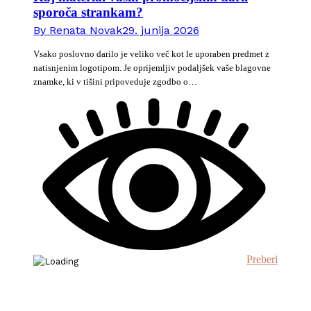
sporoča strankam?
By
Renata Novak
29. junija 2026
Vsako poslovno darilo je veliko več kot le uporaben predmet z
natisnjenim logotipom. Je oprijemljiv podaljšek vaše blagovne
znamke, ki v tišini pripoveduje zgodbo o…
Preberi