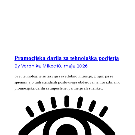
Promocijska darila za tehnološka podjetja
By
Veronika Mikec
18. maja 2026
Svet tehnologije se razvija s svetlobno hitrostjo, z njim pa se
spreminjajo tudi standardi poslovnega obdarovanja. Ko izbiramo
promocijska darila za zaposlene, partnerje ali stranke…