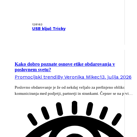
128163
USB ključ Tricky
Kako dobro poznate osnove etike obdarovanja v
poslovnem svetu?
Promocijski trendi
By
Veronika Mikec
13. julija 2026
Poslovno obdarovanje je že od nekdaj veljalo za prefinjeno obliko
komuniciranja med podjetji, partnerji in strankami. Čeprav se na prvi…