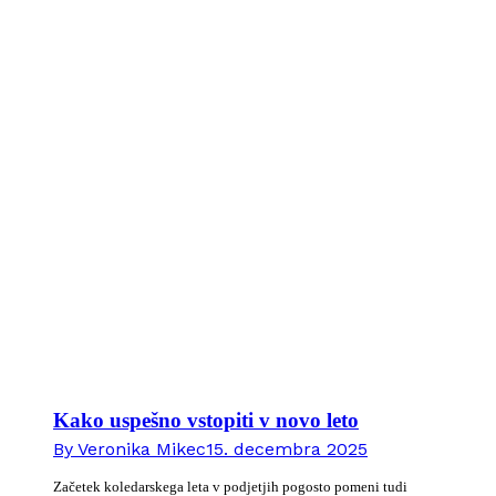
Kako uspešno vstopiti v novo leto
By
Veronika Mikec
15. decembra 2025
Začetek koledarskega leta v podjetjih pogosto pomeni tudi