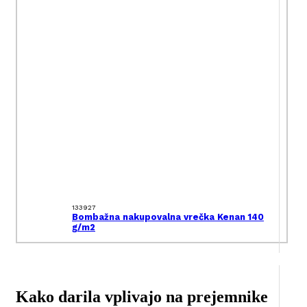
133927
Bombažna nakupovalna vrečka Kenan 140
g/m2
Kako darila vplivajo na prejemnike