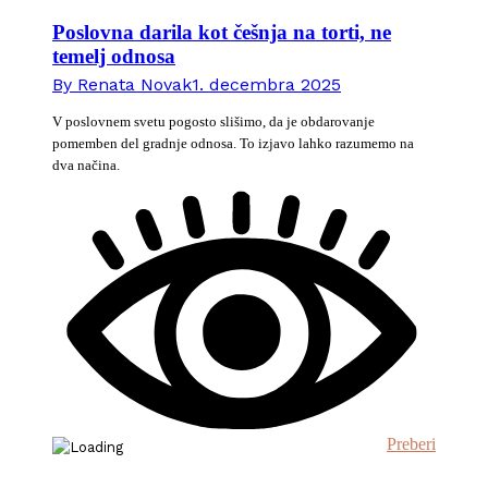
Poslovna darila kot češnja na torti, ne
temelj odnosa
By
Renata Novak
1. decembra 2025
V poslovnem svetu pogosto slišimo, da je obdarovanje
pomemben del gradnje odnosa. To izjavo lahko razumemo na
dva načina.
Preberi