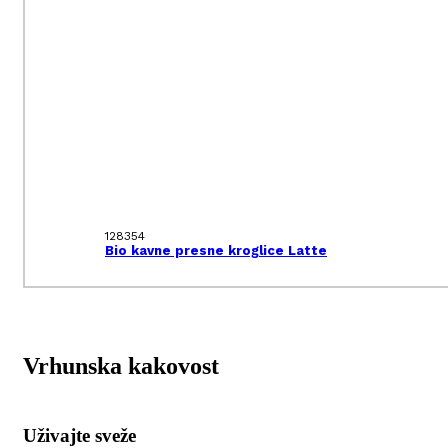
128354
Bio kavne presne kroglice Latte
Vrhunska kakovost
Uživajte sveže