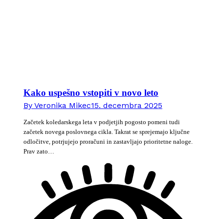
Kako uspešno vstopiti v novo leto
By
Veronika Mikec
15. decembra 2025
Začetek koledarskega leta v podjetjih pogosto pomeni tudi
začetek novega poslovnega cikla. Takrat se sprejemajo ključne
odločitve, potrjujejo proračuni in zastavljajo prioritetne naloge.
Prav zato…