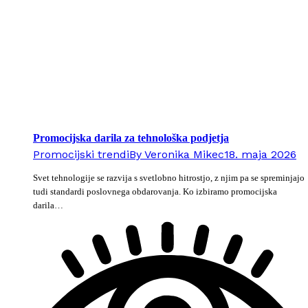
Promocijska darila za tehnološka podjetja
Promocijski trendi
By
Veronika Mikec
18. maja 2026
Svet tehnologije se razvija s svetlobno hitrostjo, z njim pa se spreminjajo
tudi standardi poslovnega obdarovanja. Ko izbiramo promocijska
darila…