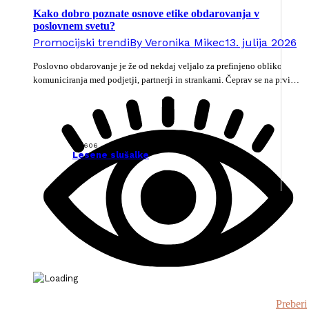
Kako dobro poznate osnove etike obdarovanja v
poslovnem svetu?
Promocijski trendi
By
Veronika Mikec
13. julija 2026
Poslovno obdarovanje je že od nekdaj veljalo za prefinjeno obliko
komuniciranja med podjetji, partnerji in strankami. Čeprav se na prvi…
125606
Lesene slušalke
Preberi