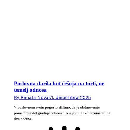
Poslovna darila kot češnja na torti, ne
temelj odnosa
By
Renata Novak
1. decembra 2025
V poslovnem svetu pogosto slišimo, da je obdarovanje
pomemben del gradnje odnosa. To izjavo lahko razumemo na
dva načina.