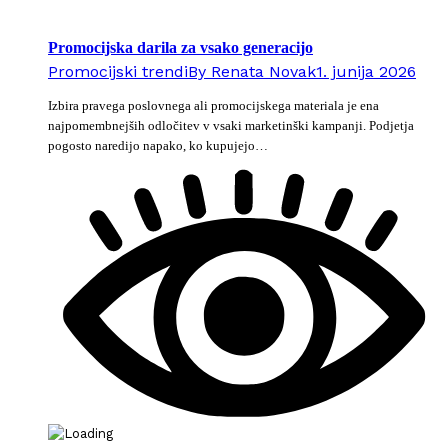
Promocijska darila za vsako generacijo
Promocijski trendi
By
Renata Novak
1. junija 2026
Izbira pravega poslovnega ali promocijskega materiala je ena
najpomembnejših odločitev v vsaki marketinški kampanji. Podjetja
pogosto naredijo napako, ko kupujejo…